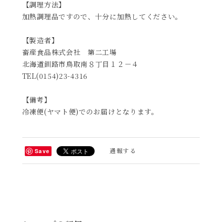
【調理方法】
加熱調理品ですので、十分に加熱してください。
【製造者】
畜産食品株式会社 第二工場
北海道釧路市鳥取南８丁目１２－４
TEL(0154)23-4316
【備考】
冷凍便(ヤマト便)でのお届けとなります。
通報する
Save