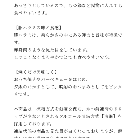
あっさりとしているので、もつ鍋など鍋物に入れても
食べやすいです。
【豚ハラミの味と食感】
豚ハラミは、柔らかさの中にある弾力と旨味が特徴で
す。
赤身肉のような見た目をしています。
しつこくなくまろやかでとても食べやすいです。
【焼くだけ美味しく】
おうち焼肉やバーベキューをはじめ、
夕飯のおかずとして、晩酌のおつまみとしてもピッタ
リです。
本商品は、凍結方式を鮮度を保ち、かつ解凍時のドリ
ップが少ないとされるアルコール凍結方式【凍眠】を
採用しております。
凍結状態の商品の見た目が白くなっておりますが、解