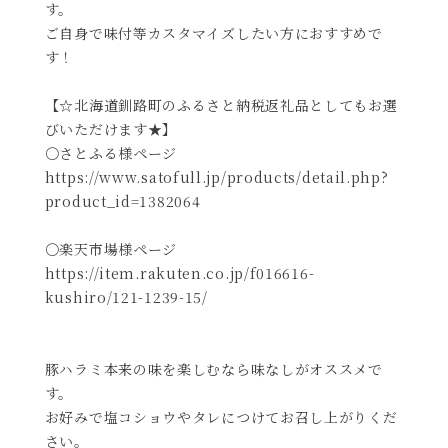
す。
ご自身で味付等カスタマイズしたい方におすすめで
す！
【☆北海道釧路町のふるさと納税返礼品としてもお選
びいただけます★】
〇さとふる様ページ
https://www.satofull.jp/products/detail.php?
product_id=1382064
〇楽天市場様ページ
https://item.rakuten.co.jp/f016616-
kushiro/121-1239-15/
豚ハラミ本来の味を楽しむなら味なしがオススメで
す。
お好みで塩コショウやタレにつけてお召し上がりくだ
さい。