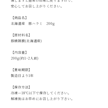
凍しますと通常の色味に戻りますので、
安心してお召し上がりください。
【商品名】
北海道産 豚ハラミ 200g
【原材料名】
豚横隔膜(北海道産)
【内容量】
200g(約1~2人前)
【賞味期限】
製造日より1年
【保存方法】
冷凍ー18℃以下で保存してください。
解凍後はお早めにお召し上がり下さい。