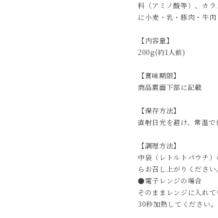
料（アミノ酸等）、カラ
に小麦・乳・豚肉・牛肉
【内容量】
200g(約1人前)
【賞味期限】
商品裏面下部に記載
【保存方法】
直射日光を避け、常温で
【調理方法】
中袋（レトルトパウチ）
らお召し上がりください
●電子レンジの場合
そのままレンジに入れていた
30秒加熱してください。