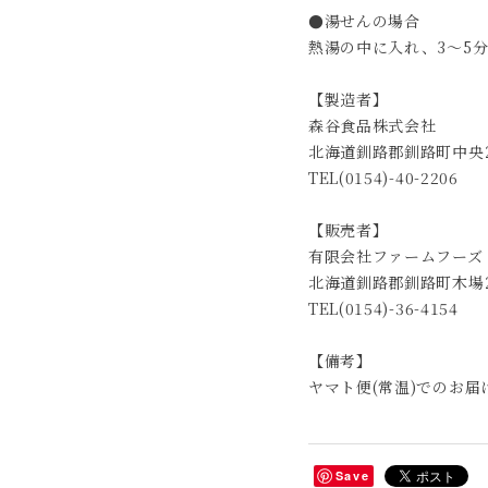
●湯せんの場合
熱湯の中に入れ、3～5
【製造者】
森谷食品株式会社
北海道釧路郡釧路町中央2
TEL(0154)-40-2206
【販売者】
有限会社ファームフーズ
北海道釧路郡釧路町木場2
TEL(0154)-36-4154
【備考】
ヤマト便(常温)でのお届
Save