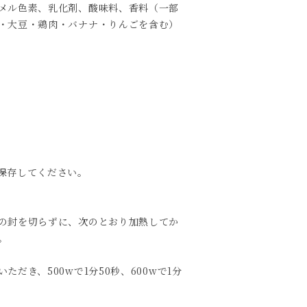
メル色素、乳化剤、酸味料、香料（一部
・大豆・鶏肉・バナナ・りんごを含む）
保存してください。
の封を切らずに、次のとおり加熱してか
。
だき、500wで1分50秒、600wで1分