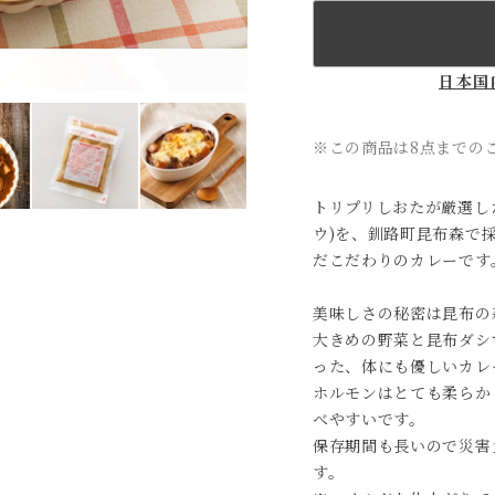
日本国
※この商品は8点までの
トリプリしおたが厳選し
ウ)を、釧路町昆布森で
だこだわりのカレーです
美味しさの秘密は昆布の
大きめの野菜と昆布ダシ
った、体にも優しいカレ
ホルモンはとても柔らか
べやすいです。
保存期間も長いので災害
す。