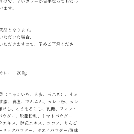
すので、辛いカレーが苦手な方でも安心
けます。
商品となります。
いただいた場合、
いただきますので、予めご了承くださ
レー 200g
菜（じゃがいも、人参、玉ねぎ）、小麦
油脂、食塩、でんぷん、カレー粉、カレ
布だし、とうもろこし、乳糖、フォン・
パウダー、脱脂粉乳、トマトパウダー、
クエキス、酵母エキス、ココア、りんご
ーリックパウダー、ホエイパウダー/調味