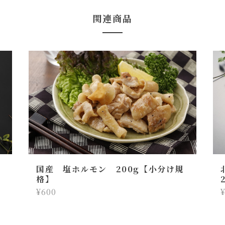
関連商品
国産 塩ホルモン 200g【小分け規
格】
¥600