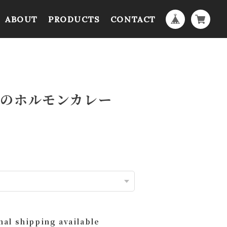
ABOUT
PRODUCTS
CONTACT
いのホルモンカレー
nal shipping available