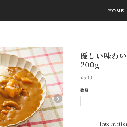
HOME
優しい味わ
200g
¥500
数量
Internatio