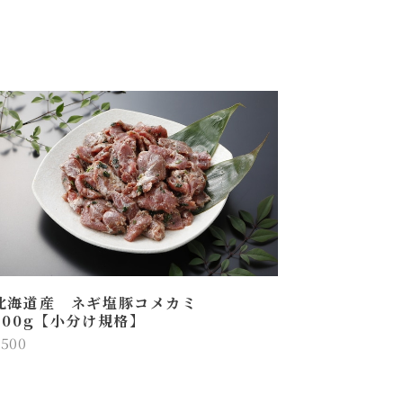
北海道産 ネギ塩豚コメカミ
200g【小分け規格】
¥500