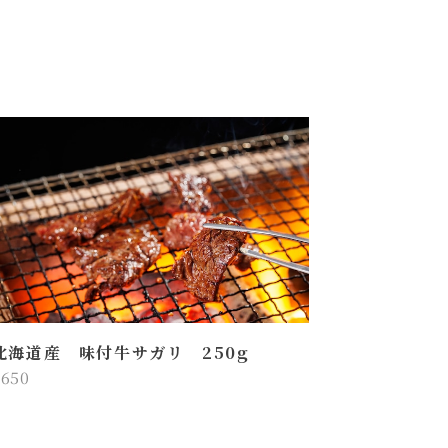
北海道産 味付牛サガリ 250g
¥650