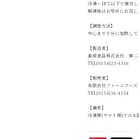
冷凍ー18℃以下で保存
解凍後はお早めにお召し
【調理方法】
中心まで十分に加熱して
【製造者】
畜産食品株式会社 第二
TEL(0154)23-4316
【販売者】
有限会社ファームフーズ
TEL(0154)36-4154
【備考】
冷凍便(ヤマト便)でのお