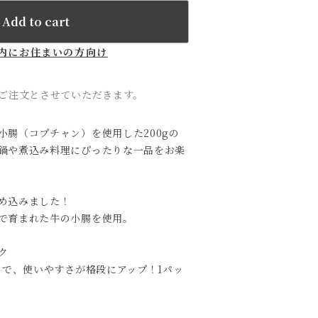
Add to cart
内にお住まいの方向け
のご注文とさせていただきます。
小腸（コプチャン）を使用した200gの
鍋や煮込み料理にぴったりな一品をお楽
め込みました！
で育まれた牛の小腸を使用。
ク
とで、使いやすさが格段にアップ！1パッ