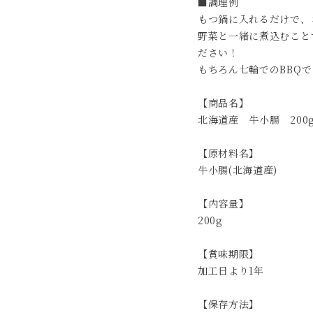
■調理例
もつ鍋に入れるだけで、
野菜と一緒に煮込むこと
ださい！
もちろん七輪でのBBQ
【商品名】
北海道産 牛小腸 200
【原材料名】
牛小腸(北海道産)
【内容量】
200g
【賞味期限】
加工日より1年
【保存方法】