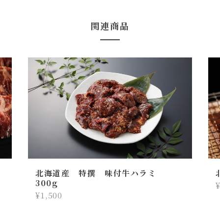
関連商品
北海道産 特撰 味付牛ハラミ
300g
¥1,500