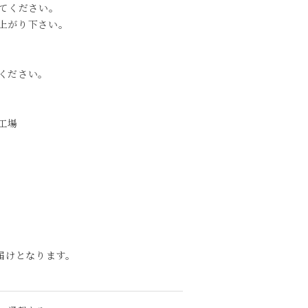
してください。
上がり下さい。
ください。
工場
届けとなります。