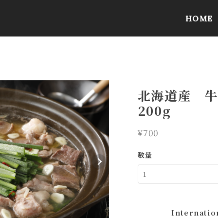
HOME
北海道産 牛
200g
¥700
数量
Internatio