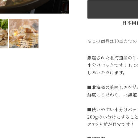
日本国
※この商品は10点まで
厳選された北海道産の牛
小分けパックです！もつ
しみいただけます。
■北海道の美味しさを詰
鮮度にこだわり、北海道
■使いやすい小分けパッ
200gの小分けにするこ
クで2人前が目安です！